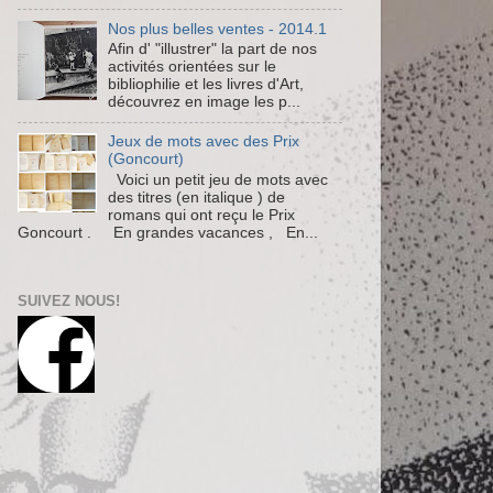
Nos plus belles ventes - 2014.1
Afin d' "illustrer" la part de nos
activités orientées sur le
bibliophilie et les livres d'Art,
découvrez en image les p...
Jeux de mots avec des Prix
(Goncourt)
Voici un petit jeu de mots avec
des titres (en italique ) de
romans qui ont reçu le Prix
Goncourt . En grandes vacances , En...
SUIVEZ NOUS!