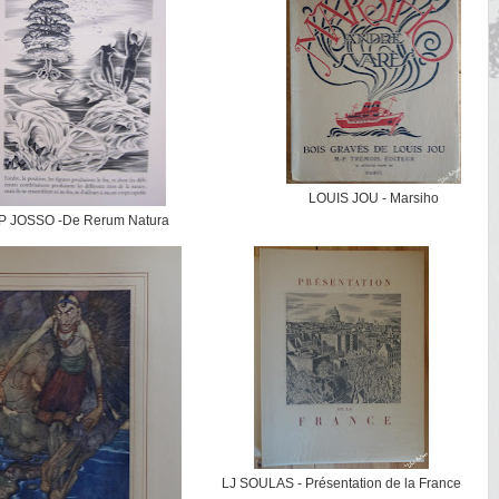
LOUIS JOU - Marsiho
P JOSSO -De Rerum Natura
LJ SOULAS - Présentation de la France