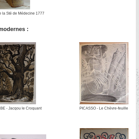
 la Sté de Médecine 1777
 modernes :
LBE - Jacqou le Croquant
PICASSO - Le Chèvre-feuille