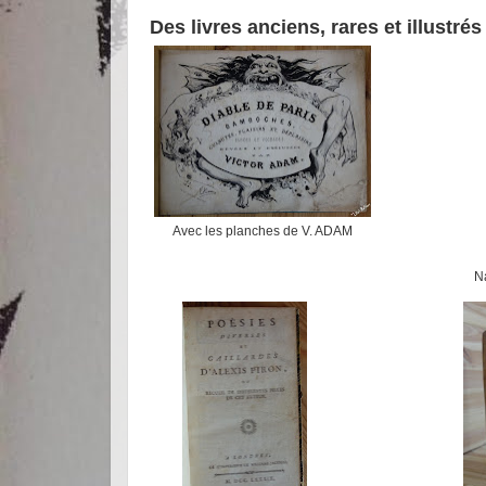
Des livres anciens, rares et illustrés 
Avec les planches de V. ADAM
Na