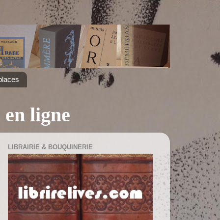
places
 en ligne
LIBRAIRIE & BOUQUINERIE