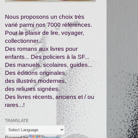
Nous proposons un choix très
varié parmi nos 7000 références.
Pour le plaisir de lire, voyager,
collectionner...
Des romans aux livres pour
enfants... Des policiers à la SF...
Des manuels, scolaires, guides...
Des
éditions originales,
des
illustrés modernes,
des reliures signées.
Des livres récents, anciens et / ou
rares...!
TRANSLATE
Powered by
Translate