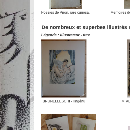
Poésies de Piron, rare curiosa.
Mémoires de
De nombreux et superbes illustrés
Légende : illustrateur - titre
BRUNELLESCHI - l'Ingénu
M. A