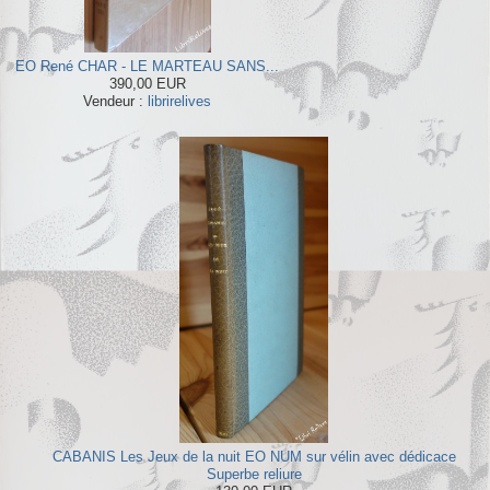
EO René CHAR - LE MARTEAU SANS...
390,00 EUR
Vendeur :
librirelives
CABANIS Les Jeux de la nuit EO NUM sur vélin avec dédicace
Superbe reliure