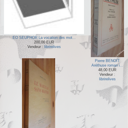
EO SEUPHOR La vocation des mot...
200,00 EUR
Vendeur :
librirelives
Pierre BENOIT
Aréthuse roman i...
48,00 EUR
Vendeur :
librirelives